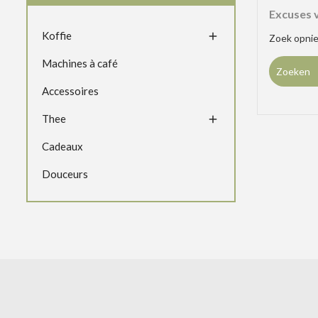
Excuses 
Koffie

Zoek opni
Machines à café
Accessoires
Thee

Cadeaux
Douceurs