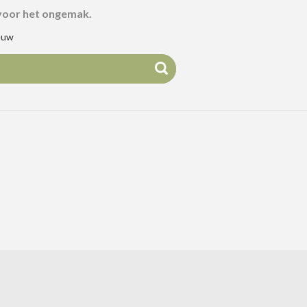
voor het ongemak.
euw