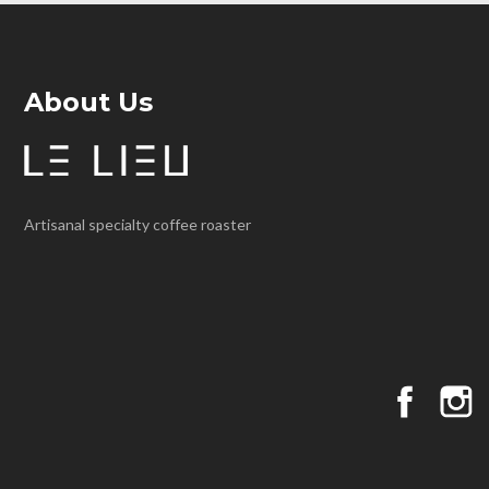
About Us
Artisanal specialty coffee roaster
Faceboo
I