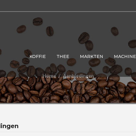
KOFFIE
THEE
MARKTEN
MACHINE
Home
Aanbiedingen
ingen