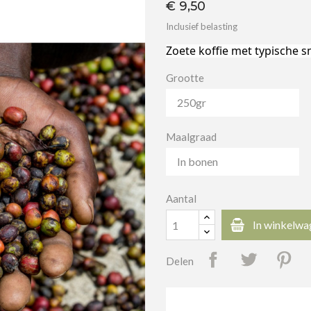
€ 9,50
Inclusief belasting
Zoete koffie met typische s
Grootte
Maalgraad
Aantal
In winkelwa
Delen