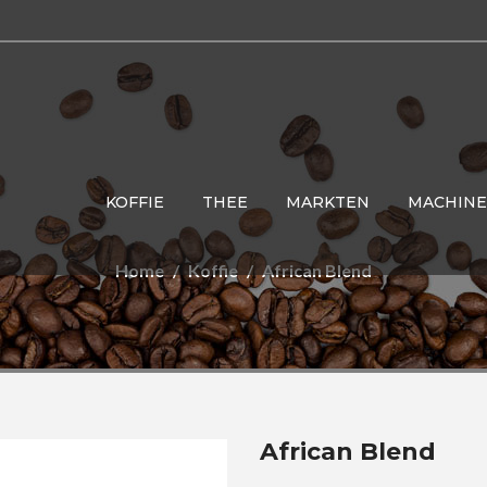
KOFFIE
THEE
MARKTEN
MACHINE
Home
Koffie
African Blend
African Blend