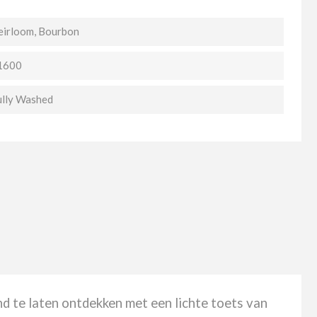
eirloom, Bourbon
1600
ully Washed
nd te laten ontdekken met een lichte toets van