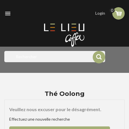
0

Login
Thé Oolong
Veuillez nous excuser pour le désagrément.
Effectuez une nouvelle recherche