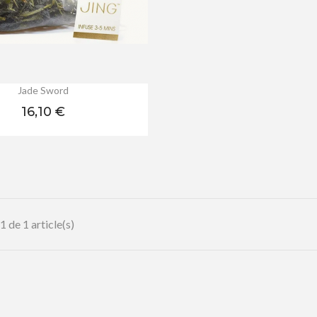
Jade Sword
Prix
16,10 €
 de 1 article(s)