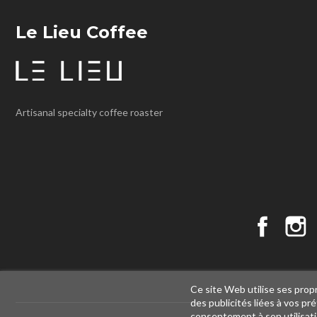
Le Lieu Coffee
Artisanal specialty coffee roaster
Faceboo
I
Ce site Web utilise ses prop
des publicités liées à vos p
consentement à son utilisat