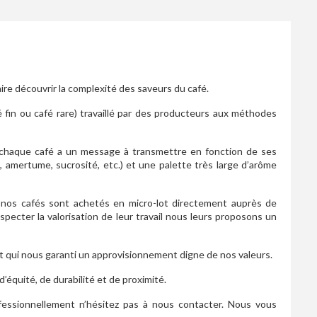
aire découvrir la complexité des saveurs du café.
 fin ou café rare) travaillé par des producteurs aux méthodes
e : chaque café a un message à transmettre en fonction de ses
 amertume, sucrosité, etc.) et une palette très large d’arôme
 nos cafés sont achetés en micro-lot directement auprès de
pecter la valorisation de leur travail nous leurs proposons un
et qui nous garanti un approvisionnement digne de nos valeurs.
’équité, de durabilité et de proximité.
fessionnellement n’hésitez pas à nous contacter. Nous vous