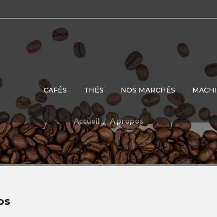
CAFÉS
THÉS
NOS MARCHÉS
MACH
Accueil
A propos
os