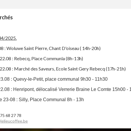
rchés
34/2025.
08 : Woluwe Saint Pierre, Chant D'oiseau ( 14h-20h)
22.08 : Rebecq, Place Communla (8h-13h)
22.08 : Marché des Saveurs, Ecole Saint Gery Rebecq (17h-21h)
23.08 : Quevy-le-Petit, place communal 9h30 - 11h30
22.08 : Henripont, délocalisé Verrerie Braine Le Comte 15h00 -
 23-08 : Silly, Place Communal 8h - 13h
475 68 27 78
lelieucoffee.be