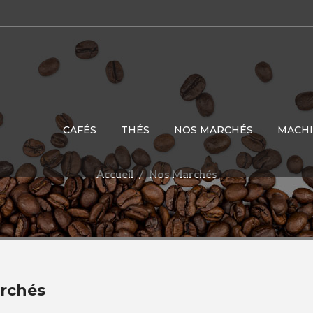
CAFÉS
THÉS
NOS MARCHÉS
MACH
Accueil
Nos Marchés
rchés